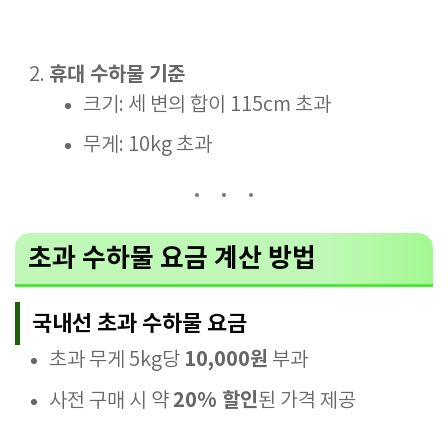
휴대 수하물 기준
크기: 세 변의 합이 115cm 초과
무게: 10kg 초과
초과 수하물 요금 계산 방법
국내선 초과 수하물 요금
10,000원
초과 무게 5kg당
부과
20% 할인
사전 구매 시 약
된 가격 제공