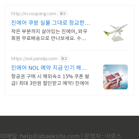
http://m.coupang.com
광고
진에어 쿠팡 실물 그대로 정교한
모형
작은 부분까지 살아있는 진에어, 와우
회원 무료배송으로 만나보세요. 수집가
도 만족할 정교함! 디테일한 모형을 쿠
팡에서 지금 바로 확인하세요.
https://nol.yanolja.com
광고
진에어 NOL 예약 지금 인기 해외
노선 특가
항공권 구매 시 해외숙소 15% 쿠폰 발
급! 최대 3만원 할인받고 예약! 진에어
이메일: help@abaeksite.com | 운영자 : 아로스