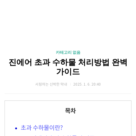
카테고리 없음
진에어 초과 수하물 처리방법 완벽
가이드
서핑하는 신박한 막내
2025. 1. 6. 20:40
목차
초과 수하물이란?